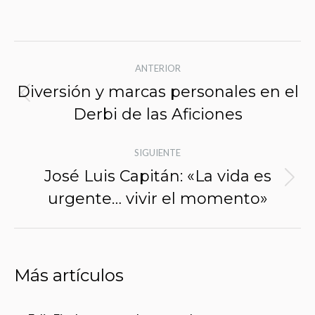
Navegación
ANTERIOR
de
Diversión y marcas personales en el
Entrada
entradas
Derbi de las Aficiones
anterior:
SIGUIENTE
José Luis Capitán: «La vida es
Siguiente
urgente… vivir el momento»
entrada:
Más artículos