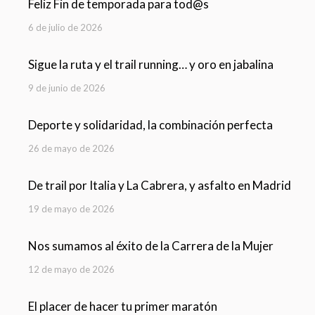
Feliz Fin de temporada para tod@s
6 de julio de 2026
Sigue la ruta y el trail running… y oro en jabalina
9 de junio de 2026
Deporte y solidaridad, la combinación perfecta
26 de mayo de 2026
De trail por Italia y La Cabrera, y asfalto en Madrid
19 de mayo de 2026
Nos sumamos al éxito de la Carrera de la Mujer
12 de mayo de 2026
El placer de hacer tu primer maratón