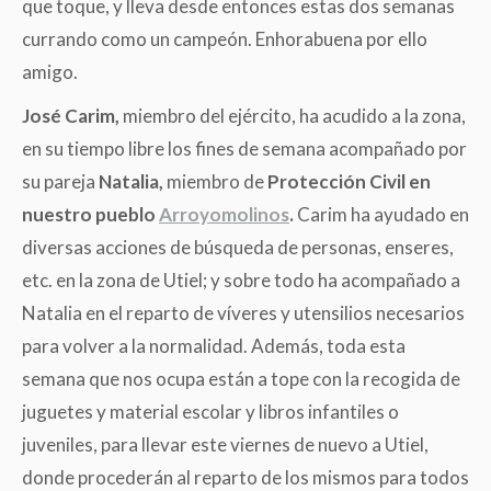
que toque, y lleva desde entonces estas dos semanas
currando como un campeón. Enhorabuena por ello
amigo.
José Carim,
miembro del ejército, ha acudido a la zona,
en su tiempo libre los fines de semana acompañado por
su pareja
Natalia,
miembro de
Protección Civil en
nuestro pueblo
Arroyomolinos
.
Carim ha ayudado en
diversas acciones de búsqueda de personas, enseres,
etc. en la zona de Utiel; y sobre todo ha acompañado a
Natalia en el reparto de víveres y utensilios necesarios
para volver a la normalidad. Además, toda esta
semana que nos ocupa están a tope con la recogida de
juguetes y material escolar y libros infantiles o
juveniles, para llevar este viernes de nuevo a Utiel,
donde procederán al reparto de los mismos para todos