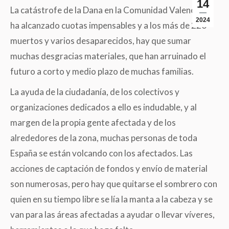
14
La catástrofe de la Dana en la Comunidad Valenciana
2024
ha alcanzado cuotas impensables y a los más de 220
muertos y varios desaparecidos, hay que sumar
muchas desgracias materiales, que han arruinado el
futuro a corto y medio plazo de muchas familias.
La ayuda de la ciudadanía, de los colectivos y
organizaciones dedicados a ello es indudable, y al
margen de la propia gente afectada y de los
alrededores de la zona, muchas personas de toda
España se están volcando con los afectados. Las
acciones de captación de fondos y envío de material
son numerosas, pero hay que quitarse el sombrero con
quien en su tiempo libre se lía la manta a la cabeza y se
van para las áreas afectadas a ayudar o llevar víveres,