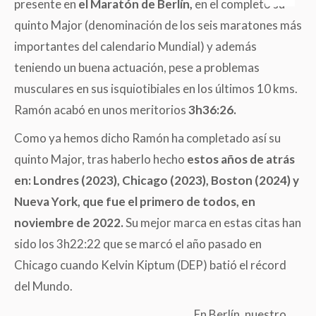
presente en
el Maratón de Berlín,
en el completó su
quinto Major (denominación de los seis maratones más
importantes del calendario Mundial) y además
teniendo un buena actuación, pese a problemas
musculares en sus isquiotibiales en los últimos 10 kms.
Ramón acabó en unos meritorios
3h36:26.
Como ya hemos dicho Ramón ha completado así su
quinto Major, tras haberlo hecho
estos años de atrás
en: Londres (2023), Chicago (2023), Boston (2024) y
Nueva York, que fue el primero de todos, en
noviembre de 2022.
Su mejor marca en estas citas han
sido los 3h22:22 que se marcó el año pasado en
Chicago cuando Kelvin Kiptum (DEP) batió el récord
del Mundo.
En Berlín, nuestro