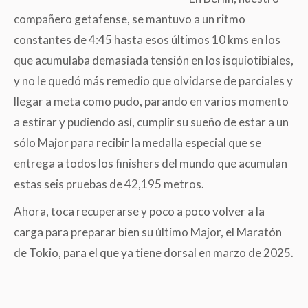
compañero getafense, se mantuvo a un ritmo
constantes de 4:45 hasta esos últimos 10 kms en los
que acumulaba demasiada tensión en los isquiotibiales,
y no le quedó más remedio que olvidarse de parciales y
llegar a meta como pudo, parando en varios momento
a estirar y pudiendo así, cumplir su sueño de estar a un
sólo Major para recibir la medalla especial que se
entrega a todos los finishers del mundo que acumulan
estas seis pruebas de 42,195 metros.
Ahora, toca recuperarse y poco a poco volver a la
carga para preparar bien su último Major, el Maratón
de Tokio, para el que ya tiene dorsal en marzo de 2025.