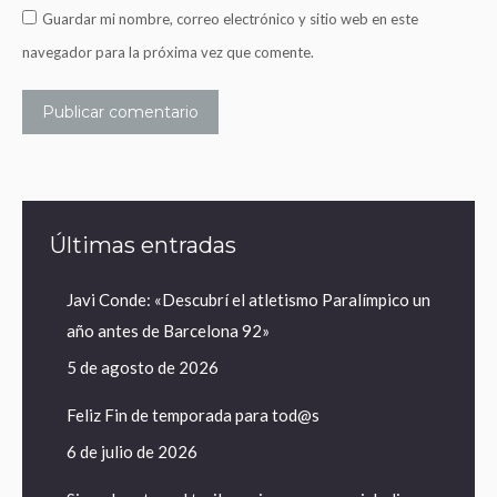
Guardar mi nombre, correo electrónico y sitio web en este
navegador para la próxima vez que comente.
Publicar comentario
Últimas entradas
Javi Conde: «Descubrí el atletismo Paralímpico un
año antes de Barcelona 92»
5 de agosto de 2026
Feliz Fin de temporada para tod@s
6 de julio de 2026