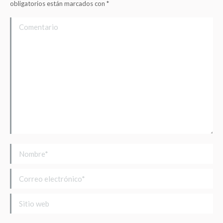
obligatorios están marcados con
*
Comentario
Nombre *
Correo electrónico *
Sitio web