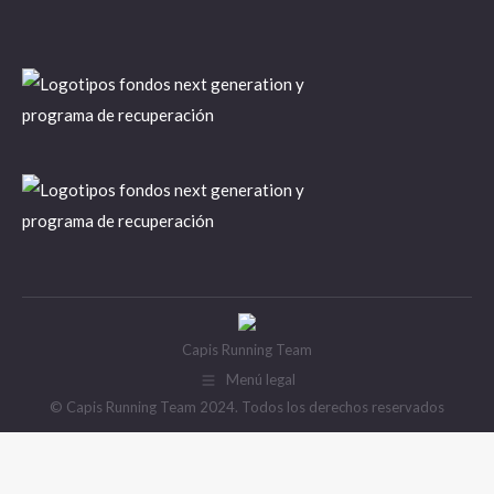
Capis Running Team
Menú legal
© Capis Running Team 2024. Todos los derechos reservados