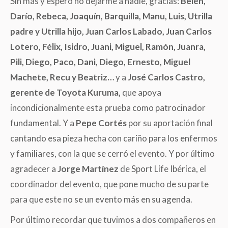
Sin más y espero no dejarme a nadie, gracias:
Belén,
Darío, Rebeca, Joaquín, Barquilla, Manu, Luis, Utrilla
padre y Utrilla hijo, Juan Carlos Labado, Juan Carlos
Lotero, Félix, Isidro, Juani, Miguel, Ramón, Juanra,
Pili, Diego, Paco, Dani, Diego, Ernesto, Miguel
Machete, Recu y Beatriz…
y a
José Carlos Castro,
gerente de Toyota Kuruma,
que apoya
incondicionalmente esta prueba como patrocinador
fundamental. Y a
Pepe Cortés
por su aportación final
cantando esa pieza hecha con cariño para los enfermos
y familiares, con la que se cerró el evento. Y por último
agradecer a
Jorge Martínez
de Sport Life Ibérica, el
coordinador del evento, que pone mucho de su parte
para que este no se un evento más en su agenda.
Por último recordar que tuvimos a dos compañeros en