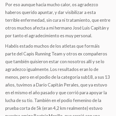
Por eso aunque hacía mucho calor, os agradezco
haberos querido apuntar, y dar visibilizar a esta
terrible enfermedad, sin cura ni tratamiento, que entre
otros muchos afecta a mi hermano José Luis Capitán y
por tanto el agradecimiento es muy personal.
Habéis estado muchos de los atletas que formáis
parte del Capis Running Team y otros ex compañeros
que también quisieron estar con nosotros allí y se lo
agradezco igualmente. Los resultados eran lo de
menos, pero en el podio de la categoría sub18, a sus 13
años, tuvimos a Darío Capitán Perales, que ya estuvo
en el mismo el año pasado y que corrió para apoyar la
lucha de su tío. También en el podio femenino de la
prueba corta de 5k (eran 4,2 km realmente) estuvo
nuestra amiga Beatriz Morillo, que corrió con una