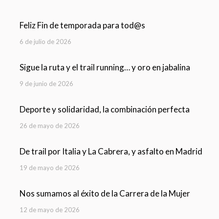
Feliz Fin de temporada para tod@s
6 de julio de 2026
Sigue la ruta y el trail running… y oro en jabalina
9 de junio de 2026
Deporte y solidaridad, la combinación perfecta
26 de mayo de 2026
De trail por Italia y La Cabrera, y asfalto en Madrid
19 de mayo de 2026
Nos sumamos al éxito de la Carrera de la Mujer
12 de mayo de 2026