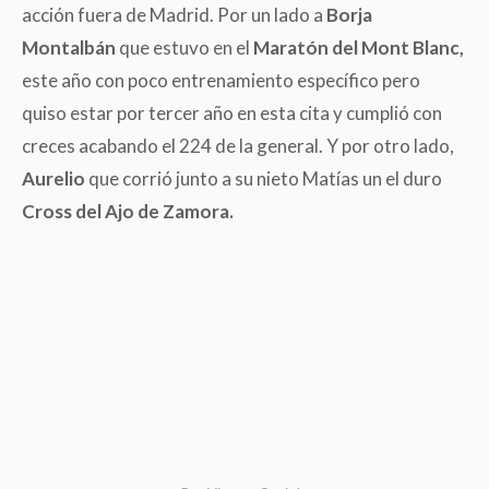
acción fuera de Madrid. Por un lado a
Borja
Montalbán
que estuvo en el
Maratón del Mont Blanc,
este año con poco entrenamiento específico pero
quiso estar por tercer año en esta cita y cumplió con
creces acabando el 224 de la general. Y por otro lado,
Aurelio
que corrió junto a su nieto Matías un el duro
Cross del Ajo de Zamora.