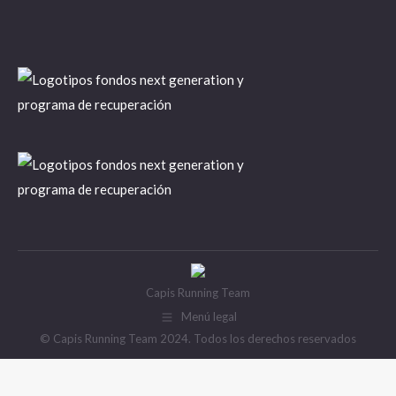
Capis Running Team
Menú legal
© Capis Running Team 2024. Todos los derechos reservados