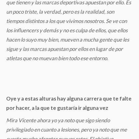
que tienen y las marcas deportivas apuestan por ello. Es
un poco triste, la verdad, pero es la realidad, son
tiempos distintos a los que vivimos nosotros. Se ve con
los influencers y demás y no es culpa de ellos, que ellos
hacen lo suyo muy bien, mueven a mucha gente que les
sigue y las marcas apuestan por ellos en lugar de por
atletas que no muevan bien todo ese entorno.
Oye y a estas alturas hay alguna carrera que te falte
por hacer, a la que te gustaría ir alguna vez
Mira Vicente ahora yo ya noto que sigo siendo
privilegiado en cuanto a lesiones, pero ya noto que me
cuesta mucho afrontar nuevos retos. El objetivo