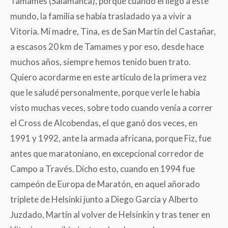
Tamames (Salamanca), porque cuando el llegó a este
mundo, la familia se había trasladado ya a vivir a
Vitoria. Mi madre, Tina, es de San Martín del Castañar,
a escasos 20 km de Tamames y por eso, desde hace
muchos años, siempre hemos tenido buen trato.
Quiero acordarme en este artículo de la primera vez
que le saludé personalmente, porque verle le había
visto muchas veces, sobre todo cuando venía a correr
el Cross de Alcobendas, el que ganó dos veces, en
1991 y 1992, ante la armada africana, porque Fiz, fue
antes que maratoniano, en excepcional corredor de
Campo a Través. Dicho esto, cuando en 1994 fue
campeón de Europa de Maratón, en aquel añorado
triplete de Helsinki junto a Diego Garcia y Alberto
Juzdado, Martín al volver de Helsinkin y tras tener en