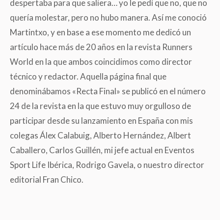
despertaba para que saliera… yo le pedí que no, que no
quería molestar, pero no hubo manera. Así me conoció
Martintxo, y en base a ese momento me dedicó un
artículo hace más de 20 años en la revista Runners
World en la que ambos coincidimos como director
técnico y redactor. Aquella página final que
denominábamos «Recta Final» se publicó en el número
24 de la revista en la que estuvo muy orgulloso de
participar desde su lanzamiento en España con mis
colegas Álex Calabuig, Alberto Hernández, Albert
Caballero, Carlos Guillén, mi jefe actual en Eventos
Sport Life Ibérica, Rodrigo Gavela, o nuestro director
editorial Fran Chico.