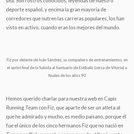
sea. Son rostros conocidos, leyendas de nuestro
deporte español, y encima la gran mayoría de
corredores que nutren las carreras populares, los han
visto en activo, cuando eran los mejores del mundo.
Fiz por delante de Iván Sánchez, su compañero de entrenamientos, en
el sprint final de la Subida al Santuario de Estíbaliz (cerca de Vitoria) a
finales de los años 90
Hemos querido charlar para nuestra web en Capis
Running Team con Fiz, que aparte de ser un atleta al
que he admirado y mucho, es medio paisano, porque él
fue el único de los cinco hermanos Fiz que no nació en