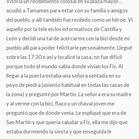
Vitoria un recibimiento colosal en su plaza mayor…
acudió a Tamames para estar con su familia y amigos
del pueblo, y allí también fue recibido como un héroe. Vi
aquello por la tele en los informativos de Castilla y
León y decidí una tarde acercarme con la bici desde mi
pueblo allí para poder felicitarle personalmente. Llegué
sobre las 17:30 o así y localicé la casa, no fue difícil
porque todo el mundo sabía donde vivían los Fiz. Al
llegar a la puerta estaba una señora sentada en su
poyo de piedra (asiento habitual en todas las casas de
la zona) y pregunté por Martín. La señora era su madre
y al verme con la bici, flaco y un chaval joven me
preguntó que de dónde venía. Le espliqué que era de
San Martín y que quería saludar a Fiz, ella me dijo que
estaba durmiendo la siesta y que enseguida le