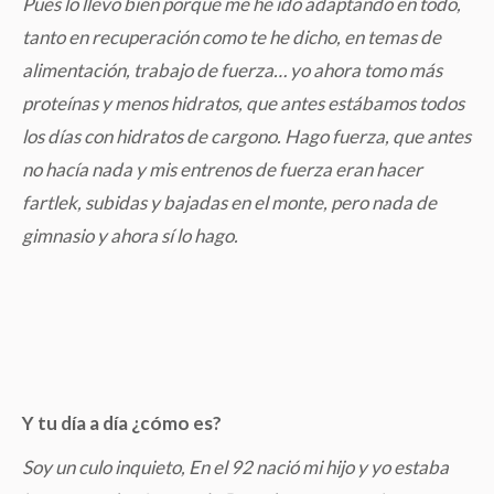
Pues lo llevo bien porque me he ido adaptando en todo,
tanto en recuperación como te he dicho, en temas de
alimentación, trabajo de fuerza… yo ahora tomo más
proteínas y menos hidratos, que antes estábamos todos
los días con hidratos de cargono. Hago fuerza, que antes
no hacía nada y mis entrenos de fuerza eran hacer
fartlek, subidas y bajadas en el monte, pero nada de
gimnasio y ahora sí lo hago.
Y tu día a día ¿cómo es?
Soy un culo inquieto, En el 92 nació mi hijo y yo estaba