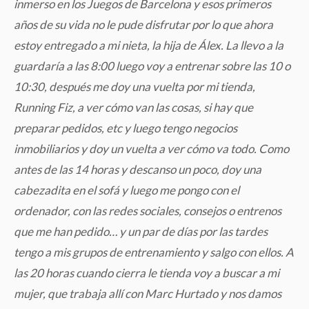
inmerso en los Juegos de Barcelona y esos primeros
años de su vida no le pude disfrutar por lo que ahora
estoy entregado a mi nieta, la hija de Álex. La llevo a la
guardaría a las 8:00 luego voy a entrenar sobre las 10 o
10:30, después me doy una vuelta por mi tienda,
Running Fiz, a ver cómo van las cosas, si hay que
preparar pedidos, etc y luego tengo negocios
inmobiliarios y doy un vuelta a ver cómo va todo. Como
antes de las 14 horas y descanso un poco, doy una
cabezadita en el sofá y luego me pongo con el
ordenador, con las redes sociales, consejos o entrenos
que me han pedido… y un par de días por las tardes
tengo a mis grupos de entrenamiento y salgo con ellos. A
las 20 horas cuando cierra le tienda voy a buscar a mi
mujer, que trabaja allí con Marc Hurtado y nos damos