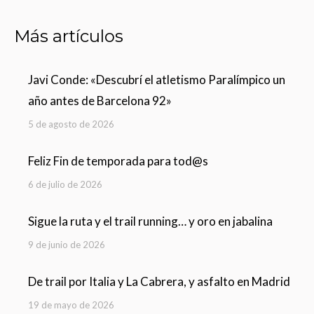
Más artículos
Javi Conde: «Descubrí el atletismo Paralímpico un
año antes de Barcelona 92»
5 de agosto de 2026
Feliz Fin de temporada para tod@s
6 de julio de 2026
Sigue la ruta y el trail running… y oro en jabalina
9 de junio de 2026
De trail por Italia y La Cabrera, y asfalto en Madrid
19 de mayo de 2026