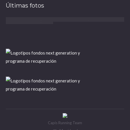
Últimas fotos
Capis Running Team