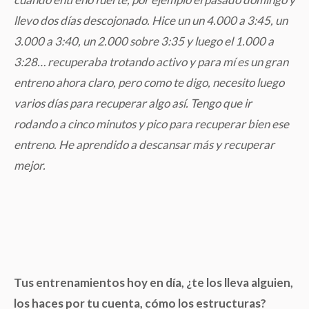
llevo dos días descojonado. Hice un un 4.000 a 3:45, un
3.000 a 3:40, un 2.000 sobre 3:35 y luego el 1.000 a
3:28… recuperaba trotando activo y para mí es un gran
entreno ahora claro, pero como te digo, necesito luego
varios días para recuperar algo así. Tengo que ir
rodando a cinco minutos y pico para recuperar bien ese
entreno. He aprendido a descansar más y recuperar
mejor.
Tus entrenamientos hoy en día, ¿te los lleva alguien,
los haces por tu cuenta, cómo los estructuras?