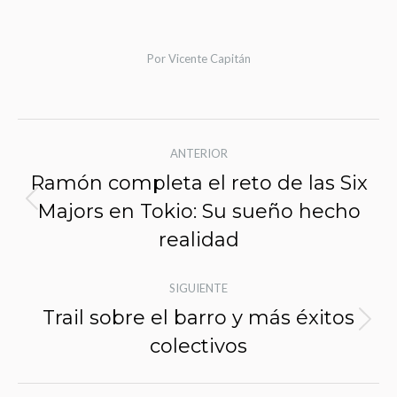
Por
Vicente Capitán
Navegación
ANTERIOR
de
Ramón completa el reto de las Six
entradas
Majors en Tokio: Su sueño hecho
Entrada
anterior:
realidad
SIGUIENTE
Trail sobre el barro y más éxitos
Siguiente
colectivos
entrada: