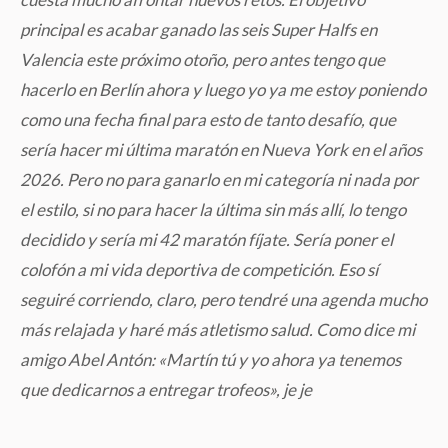
principal es acabar ganado las seis Super Halfs en
Valencia este próximo otoño, pero antes tengo que
hacerlo en Berlín ahora y luego yo ya me estoy poniendo
como una fecha final para esto de tanto desafío, que
sería hacer mi última maratón en Nueva York en el años
2026. Pero no para ganarlo en mi categoría ni nada por
el estilo, si no para hacer la última sin más allí, lo tengo
decidido y sería mi 42 maratón fíjate. Sería poner el
colofón a mi vida deportiva de competición. Eso sí
seguiré corriendo, claro, pero tendré una agenda mucho
más relajada y haré más atletismo salud. Como dice mi
amigo Abel Antón: «Martín tú y yo ahora ya tenemos
que dedicarnos a entregar trofeos», je je