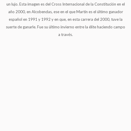
un lujo. Esta imagen es del Cross Internacional de la Constitución en el
año 2000, en Alcobendas, ese en el que Martín es el último ganador
español en 1991 y 1992 y en que, en esta carrera del 2000, tuve la
suerte de ganarle. Fue su último invierno entre la élite haciendo campo
a través.