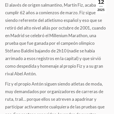
12
El alavés de origen salmantino, Martín Fiz, acaba de
2025
cumplir 62 años a comienzos de marzo. Fiz sigue
siendo referente del atletismo español y eso que se
retiró del alto nivel allás por octubre de 2001, cuando
en Madrid se celebró el Millenium Marathon, una
prueba que fue ganada por el campeón olímpico
Stéfano Baldini bajando de 2h10 (nadie se había
arrimado a esos registros en la capital) y que sirvió
como despedida y homenaje al propio Fiz y a su gran
rival Abel Antón.
Fiz y el propio Antón siguen siendo atletas de moda,
muy demandados por organizadores de carreras de
ruta, trail… porque ellos se atreven a apadrinar y
participar activamente cualquiera de las pruebas que