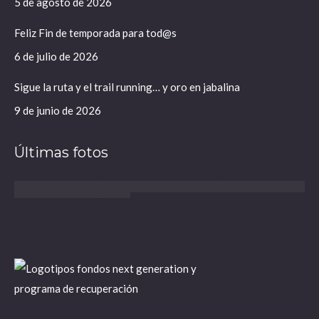
ventana
ventana
5 de agosto de 2026
nueva
nueva
Feliz Fin de temporada para tod@s
6 de julio de 2026
Sigue la ruta y el trail running… y oro en jabalina
9 de junio de 2026
Últimas fotos