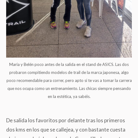
María y Belén poco antes de la salida en el stand de ASICS. Las dos
probaron compitiendo modelos de trail de la marca japonesa, algo
poco recomendable para correr, pero apto si te vas a tomar la carrera
que nos ocupa como un entrenamiento. Las chicas siempre pensando
en la estética, ya sabéis.
De salida los favoritos por delante tras los primeros
dos kms en los que se callejea, y con bastante cuesta