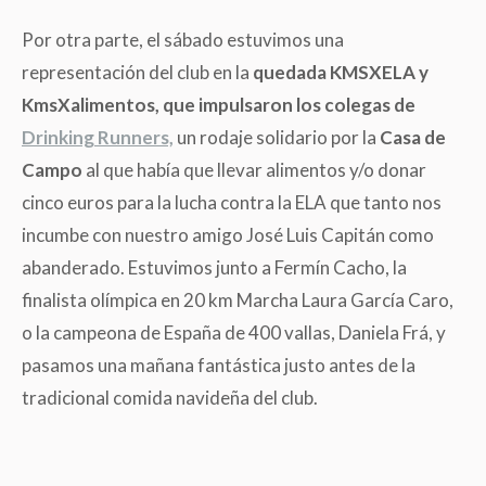
Por otra parte, el sábado estuvimos una
representación del club en la
quedada KMSXELA y
KmsXalimentos, que impulsaron los colegas de
Drinking Runners,
un rodaje solidario por la
Casa de
Campo
al que había que llevar alimentos y/o donar
cinco euros para la lucha contra la ELA que tanto nos
incumbe con nuestro amigo José Luis Capitán como
abanderado. Estuvimos junto a Fermín Cacho, la
finalista olímpica en 20 km Marcha Laura García Caro,
o la campeona de España de 400 vallas, Daniela Frá, y
pasamos una mañana fantástica justo antes de la
tradicional comida navideña del club.