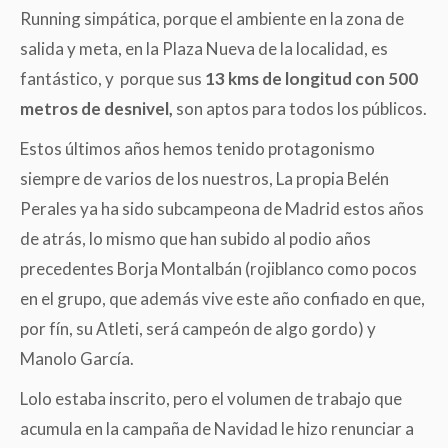
Running simpática, porque el ambiente en la zona de
salida y meta, en la Plaza Nueva de la localidad, es
fantástico, y porque sus
13 kms de longitud con 500
metros de desnivel,
son aptos para todos los públicos.
Estos últimos años hemos tenido protagonismo
siempre de varios de los nuestros, La propia Belén
Perales ya ha sido subcampeona de Madrid estos años
de atrás, lo mismo que han subido al podio años
precedentes Borja Montalbán (rojiblanco como pocos
en el grupo, que además vive este año confiado en que,
por fín, su Atleti, será campeón de algo gordo) y
Manolo García.
Lolo estaba inscrito, pero el volumen de trabajo que
acumula en la campaña de Navidad le hizo renunciar a