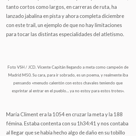
tanto cortos como largos, en carreras de ruta, ha
lanzado jabalina en pista y ahora completa diciembre
con este trail, un ejemplo de que no hay limitaciones
para tocar las distintas especialidades del atletismo.
Foto VSH / JCD. Vicente Capitán llegando a meta como campeón de
Madrid M50. Su cara, para ir sobrado, es un poema, y realmente iba
pensando «menudo calentón con estos chavales teniendo que
esprintar al entrar en el pueblo… ya no estoy para estos trotes».
María Climent era la 1054 en cruzar la meta y la 188
fémina. Estaba contenta con su 1h34:41 y nos contaba
al llegar que se había hecho algo de daño en su tobillo