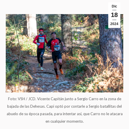
Dic
18
2024
Foto: VSH / JCD. Vicente Capitán junto a Sergio Carro en la zona de
bajada de las Dehesas. Capi optó por contarle a Sergio batallitas del
abuelo de su época pasada, para intentar así, que Carro no le atacara
en cualquier momento.