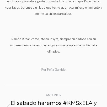
encima esquivando a gente por un lado y otro, a lo que Paco decía:
«por favor, échense a un lado que tengo que hacer mi entrenamiento y
no me salen los parciales».
Ramón Rufián como jefe en Insyte, siempre cuidadoso con su
indumentaria y luciendo unas gafas más propias de un triatleta
olímpico.
Por
Peña Garrido
Navegación
ANTERIOR
de
El sábado haremos #KMSxELA y