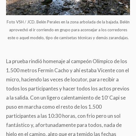
Foto VSH / JCD. Belén Perales en la zona arbolada de la bajada. Belén
aprovechó el ir corriendo en grupo para aconsejar a los corredores
este o aquel modelo, tipo de camisetas técnicas y demás zarandajas.
La prueba rindió homenaje al campeón Olímpico de los
1.500 metros Fermín Cacho y ahí estaba Vicente con el
micro, haciendo las veces de locutor, para recibir a
todos los participantes y hacer todos los actos previos
a la salida. Con un ligero calentamiento de 10′ Capi se
puso en marcha como el resto de los 1.500
participantes a las 10:30 horas, con frío pero un sol
fantástico y, afortunadamente para todos, nada de
hielo en el camino, algo que era temido las fechas