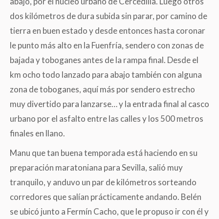
abajo, por el núcleo urbano de Cercedilla. Luego otros
dos kilómetros de dura subida sin parar, por camino de
tierra en buen estado y desde entonces hasta coronar
le punto más alto en la Fuenfría, sendero con zonas de
bajada y toboganes antes de la rampa final. Desde el
km ocho todo lanzado para abajo también con alguna
zona de toboganes, aquí más por sendero estrecho
muy divertido para lanzarse… y la entrada final al casco
urbano por el asfalto entre las calles y los 500 metros
finales en llano.
Manu que tan buena temporada está haciendo en su
preparación maratoniana para Sevilla, salió muy
tranquilo, y anduvo un par de kilómetros sorteando
corredores que salían prácticamente andando. Belén
se ubicó junto a Fermín Cacho, que le propuso ir con él y