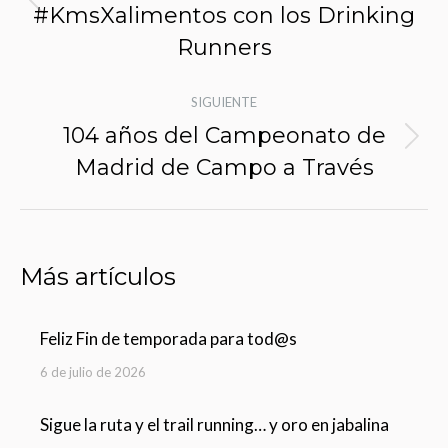
entradas
#KmsXalimentos con los Drinking
Entrada
anterior:
Runners
SIGUIENTE
104 años del Campeonato de
Siguiente
Madrid de Campo a Través
entrada:
Más artículos
Feliz Fin de temporada para tod@s
6 de julio de 2026
Sigue la ruta y el trail running… y oro en jabalina