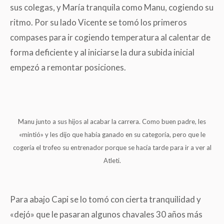
sus colegas, y María tranquila como Manu, cogiendo su
ritmo. Por su lado Vicente se tomó los primeros
compases para ir cogiendo temperatura al calentar de
forma deficiente y al iniciarse la dura subida inicial
empezó a remontar posiciones.
Manu junto a sus hijos al acabar la carrera. Como buen padre, les
«mintió» y les dijo que había ganado en su categoría, pero que le
cogería el trofeo su entrenador porque se hacía tarde para ir a ver al
Atleti.
Para abajo Capi se lo tomó con cierta tranquilidad y
«dejó» que le pasaran algunos chavales 30 años más