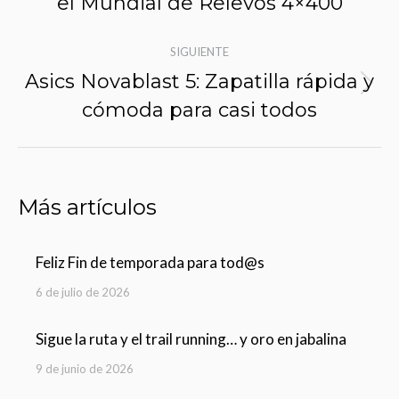
entradas
el Mundial de Relevos 4×400
anterior:
SIGUIENTE
Asics Novablast 5: Zapatilla rápida y
Siguiente
cómoda para casi todos
entrada:
Más artículos
Feliz Fin de temporada para tod@s
6 de julio de 2026
Sigue la ruta y el trail running… y oro en jabalina
9 de junio de 2026