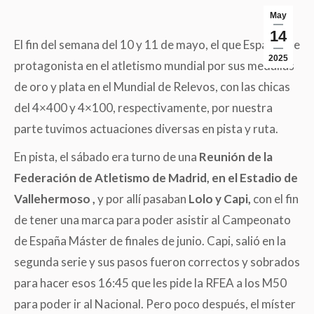
May
14
El fin del semana del 10 y 11 de mayo, el que España fue
2025
protagonista en el atletismo mundial por sus medallas
de oro y plata en el Mundial de Relevos, con las chicas
del 4×400 y 4×100, respectivamente, por nuestra
parte tuvimos actuaciones diversas en pista y ruta.
En pista, el sábado era turno de una
Reunión de la
Federación de Atletismo de Madrid, en el Estadio de
Vallehermoso ,
y por allí pasaban
Lolo y Capi,
con el fin
de tener una marca para poder asistir al Campeonato
de España Máster de finales de junio. Capi, salió en la
segunda serie y sus pasos fueron correctos y sobrados
para hacer esos 16:45 que les pide la RFEA a los M50
para poder ir al Nacional. Pero poco después, el míster