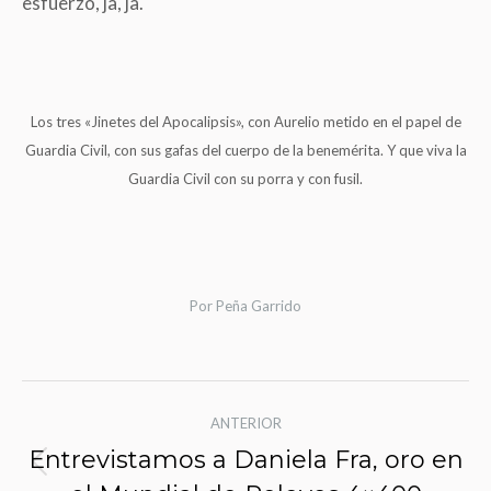
esfuerzo, ja, ja.
Los tres «Jinetes del Apocalipsis», con Aurelio metido en el papel de
Guardia Civil, con sus gafas del cuerpo de la benemérita. Y que viva la
Guardia Civil con su porra y con fusil.
Por
Peña Garrido
Navegación
ANTERIOR
de
Entrevistamos a Daniela Fra, oro en
Entrada