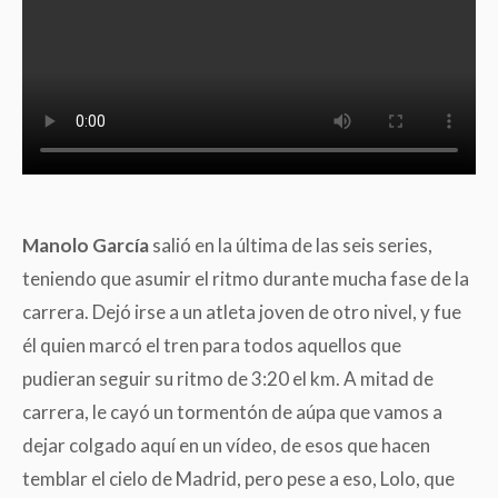
Manolo García
salió en la última de las seis series,
teniendo que asumir el ritmo durante mucha fase de la
carrera. Dejó irse a un atleta joven de otro nivel, y fue
él quien marcó el tren para todos aquellos que
pudieran seguir su ritmo de 3:20 el km. A mitad de
carrera, le cayó un tormentón de aúpa que vamos a
dejar colgado aquí en un vídeo, de esos que hacen
temblar el cielo de Madrid, pero pese a eso, Lolo, que