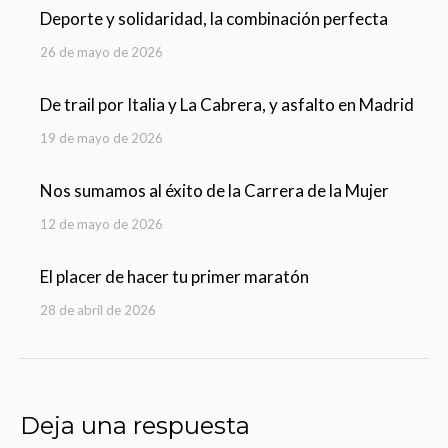
Deporte y solidaridad, la combinación perfecta
26 de mayo de 2026
De trail por Italia y La Cabrera, y asfalto en Madrid
19 de mayo de 2026
Nos sumamos al éxito de la Carrera de la Mujer
12 de mayo de 2026
El placer de hacer tu primer maratón
28 de abril de 2026
Deja una respuesta