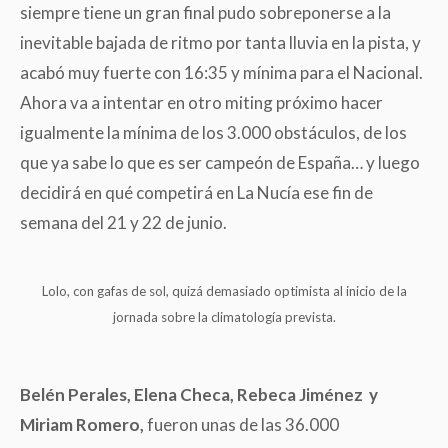
siempre tiene un gran final pudo sobreponerse a la
inevitable bajada de ritmo por tanta lluvia en la pista, y
acabó muy fuerte con 16:35 y mínima para el Nacional.
Ahora va a intentar en otro miting próximo hacer
igualmente la mínima de los 3.000 obstáculos, de los
que ya sabe lo que es ser campeón de España… y luego
decidirá en qué competirá en La Nucía ese fin de
semana del 21 y 22 de junio.
Lolo, con gafas de sol, quizá demasiado optimista al inicio de la
jornada sobre la climatología prevista.
Belén Perales, Elena Checa, Rebeca Jiménez y
Miriam Romero,
fueron unas de las 36.000