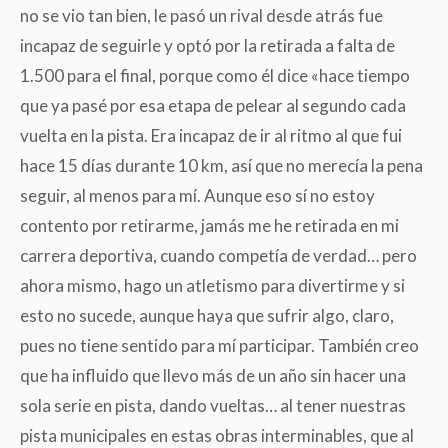
no se vio tan bien, le pasó un rival desde atrás fue
incapaz de seguirle y optó por la retirada a falta de
1.500 para el final, porque como él dice «hace tiempo
que ya pasé por esa etapa de pelear al segundo cada
vuelta en la pista. Era incapaz de ir al ritmo al que fui
hace 15 días durante 10 km, así que no merecía la pena
seguir, al menos para mí. Aunque eso sí no estoy
contento por retirarme, jamás me he retirada en mi
carrera deportiva, cuando competía de verdad… pero
ahora mismo, hago un atletismo para divertirme y si
esto no sucede, aunque haya que sufrir algo, claro,
pues no tiene sentido para mí participar. También creo
que ha influido que llevo más de un año sin hacer una
sola serie en pista, dando vueltas… al tener nuestras
pista municipales en estas obras interminables, que al