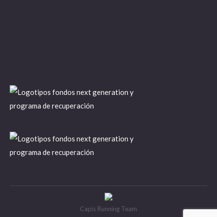
Capis Running Team