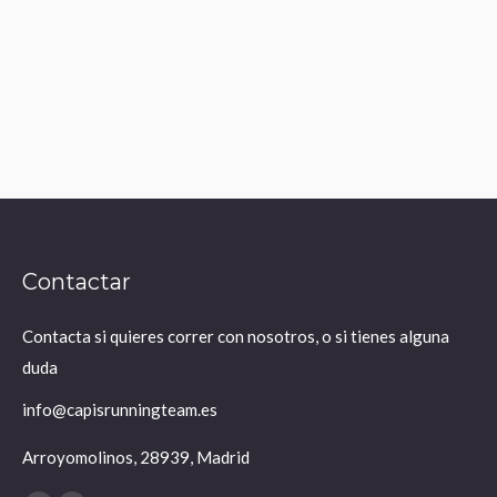
es necesario»
Leer más
Contactar
Contacta si quieres correr con nosotros, o si tienes alguna
duda
info@capisrunningteam.es
Arroyomolinos, 28939, Madrid