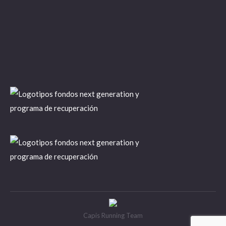
Capis Running Team