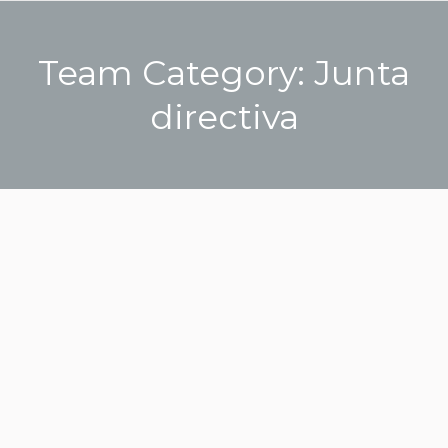
Team Category:
Junta
directiva
Estás aquí: